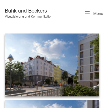
Skip
to
Buhk und Beckers
Me
Menu
content
Visualisierung und Kommunikation